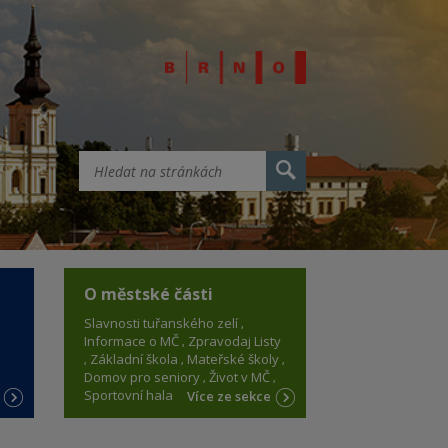
O městské části
Slavnosti tuřanského zelí
Informace o MČ
Zpravodaj Listy
Základní škola
Mateřské školy
Domov pro seniory
Život v MČ
Sportovní hala
e
Více ze sekce