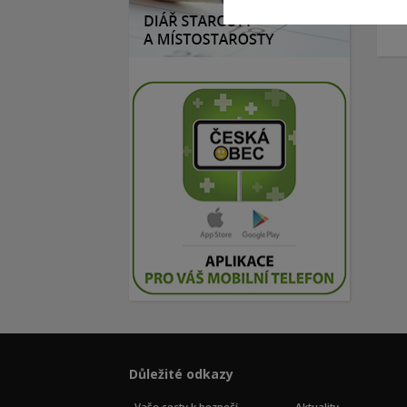
Důležité odkazy
Vaše cesty k bezpečí
Aktuality