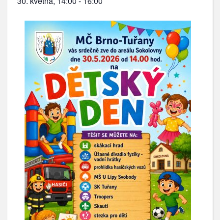
30. května, 14:00
-
16:00