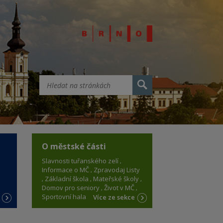
O městské části
Slavnosti tuřanského zelí
Informace o MČ
Zpravodaj Listy
Základní škola
Mateřské školy
Domov pro seniory
Život v MČ
Sportovní hala
e
Více ze sekce