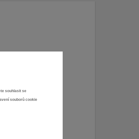
te souhlasit se
tavení souborů cookie