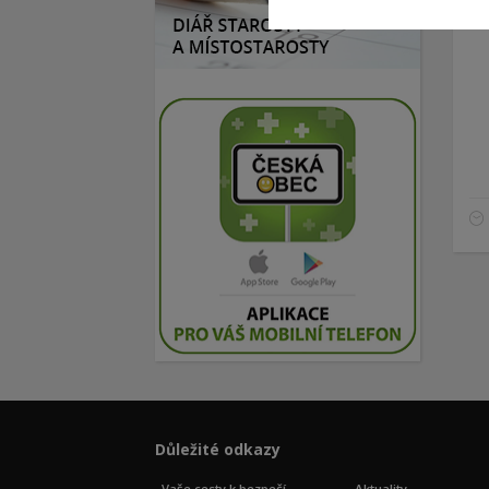
Důležité odkazy
Vaše cesty k bezpečí
Aktuality