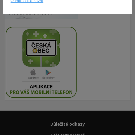
Odmítnout a zavřít
Důležité odkazy
Vaše cesty k bezpečí