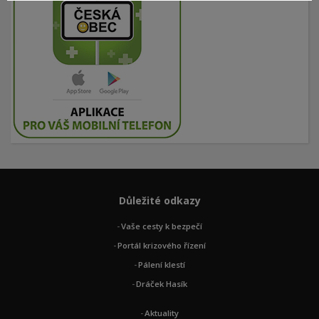
Důležité odkazy
Vaše cesty k bezpečí
Portál krizového řízení
Pálení klestí
Dráček Hasík
Aktuality