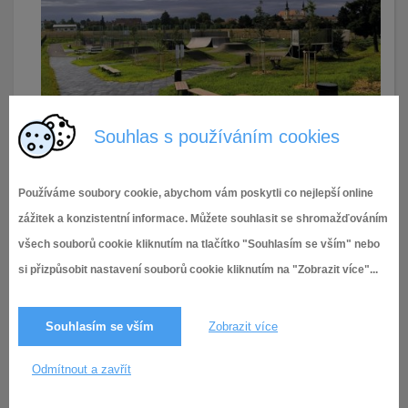
Souhlas s používáním cookies
17.9.2025
31× zobrazeno
Používáme soubory cookie, abychom vám poskytli co nejlepší online
zážitek a konzistentní informace. Můžete souhlasit se shromažďováním
všech souborů cookie kliknutím na tlačítko "Souhlasím se vším" nebo
si přizpůsobit nastavení souborů cookie kliknutím na "Zobrazit více"...
Souhlasím se vším
Zobrazit více
Odmítnout a zavřít