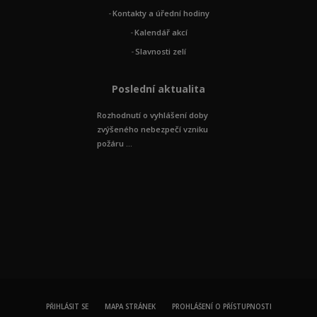
Kontakty a úřední hodiny
Kalendář akcí
Slavnosti zelí
Poslední aktualita
Rozhodnutí o vyhlášení doby
zvýšeného nebezpečí vzniku
požáru ...
PŘIHLÁSIT SE
MAPA STRÁNEK
PROHLÁŠENÍ O PŘÍSTUPNOSTI