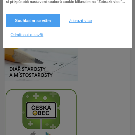
si přizpůsobit nastavení souborů cookie kliknutím na "Zobrazit více"...
Souhlasím se vším
Zobrazit více
12.5.2026
14× zobrazeno
Odmítnout a zavřít