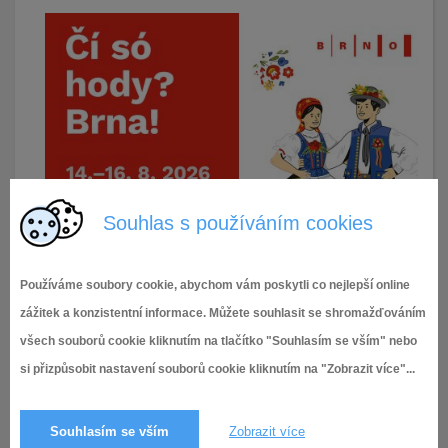
Souhlas s používáním cookies
Používáme soubory cookie, abychom vám poskytli co nejlepší online
zážitek a konzistentní informace. Můžete souhlasit se shromažďováním
všech souborů cookie kliknutím na tlačítko "Souhlasím se vším" nebo
si přizpůsobit nastavení souborů cookie kliknutím na "Zobrazit více"...
17.6.2026
5× zobrazeno
Souhlasím se vším
Zobrazit více