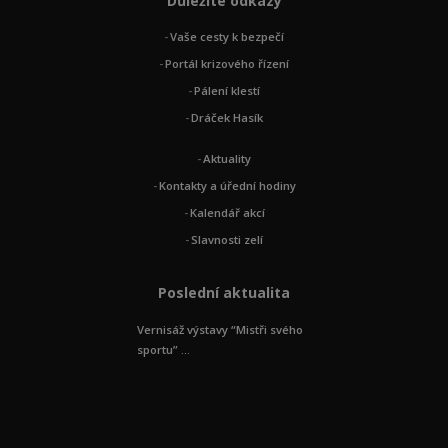
Důležité odkazy
Vaše cesty k bezpečí
Portál krizového řízení
Pálení klestí
Dráček Hasík
Aktuality
Kontakty a úřední hodiny
Kalendář akcí
Slavnosti zelí
Poslední aktualita
Vernisáž výstavy “Mistři svého
sportu” ...