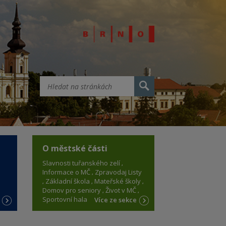
O městské části
Slavnosti tuřanského zelí
Informace o MČ
Zpravodaj Listy
Základní škola
Mateřské školy
Domov pro seniory
Život v MČ
Sportovní hala
e
Více ze sekce