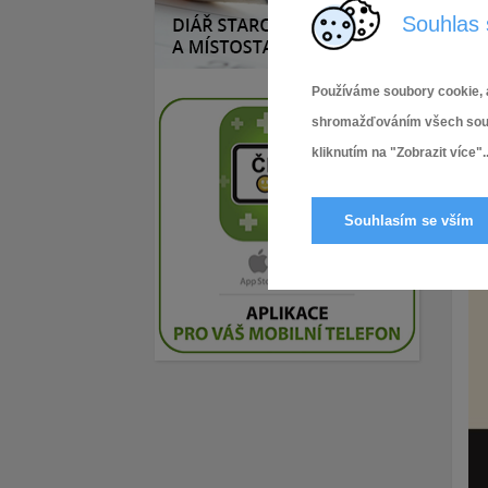
Souhlas 
Používáme soubory cookie, a
shromažďováním všech soubor
kliknutím na "Zobrazit více"..
Souhlasím se vším