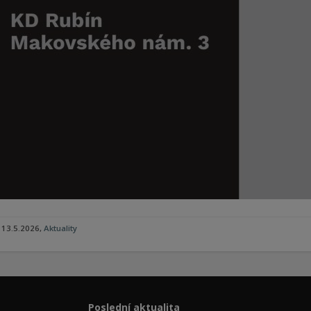
13.5.2026,
Aktuality
Poslední aktualita