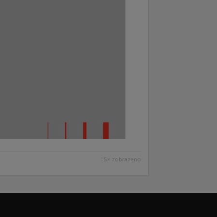
15× zobrazeno