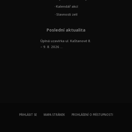
Kalendář akcí
Slavnosti zelí
Poslední aktualita
Úplná uzavírka ul. Kaštanové 8.
– 9. 8. 2026 ...
PŘIHLÁSIT SE
MAPA STRÁNEK
PROHLÁŠENÍ O PŘÍSTUPNOSTI