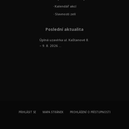
Kalendář akcí
Slavnosti zelí
Poslední aktualita
Úplná uzavírka ul. Kaštanové 8.
– 9. 8. 2026 ...
PŘIHLÁSIT SE
MAPA STRÁNEK
PROHLÁŠENÍ O PŘÍSTUPNOSTI