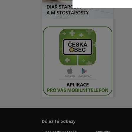
Důležité odkazy
Vaše cesty k bezpečí
Aktuality