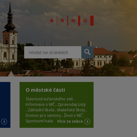
O městské části
Slavnosti tuřanského zelí
Informace o MČ
Zpravodaj Listy
Základní škola
Mateřské školy
Domov pro seniory
Život v MČ
Sportovní hala
e
Více ze sekce