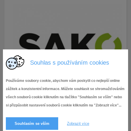
Souhlas s používáním cookies
Používáme soubory cookie, abychom vám poskytli co nejlepší online
zážitek a konzistentní informace. Můžete souhlasit se shromažďováním
všech souborů cookie kliknutím na tlačítko "Souhlasím se vším" nebo
17.3.2020
111× zobrazeno
si přizpůsobit nastavení souborů cookie kliknutím na "Zobrazit více"...
Souhlasím se vším
Zobrazit více