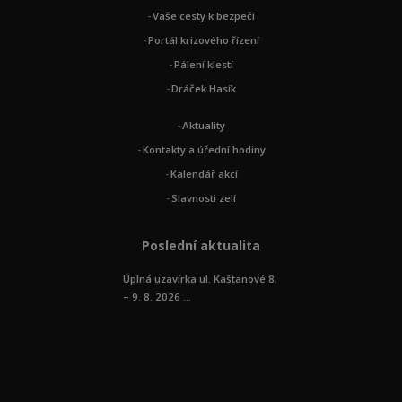
Vaše cesty k bezpečí
Portál krizového řízení
Pálení klestí
Dráček Hasík
Aktuality
Kontakty a úřední hodiny
Kalendář akcí
Slavnosti zelí
Poslední aktualita
Úplná uzavírka ul. Kaštanové 8.
– 9. 8. 2026 ...