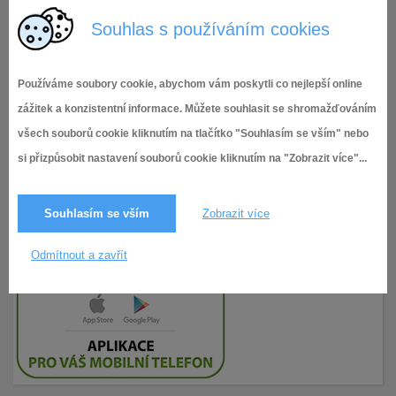
ZÁPIS 101_IX. RMČ
Souhlas s používáním cookies
Používáme soubory cookie, abychom vám poskytli co nejlepší online
zážitek a konzistentní informace. Můžete souhlasit se shromažďováním
všech souborů cookie kliknutím na tlačítko "Souhlasím se vším" nebo
si přizpůsobit nastavení souborů cookie kliknutím na "Zobrazit více"...
Souhlasím se vším
Zobrazit více
Odmítnout a zavřít