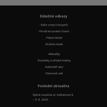
Důležité odkazy
Vaše cesty k bezpečí
Portál krizového řízení
Pálení klestí
Dráček Hasík
Aktuality
Kontakty a úřední hodiny
Kalendář akcí
Slavnosti zelí
Poslední aktualita
Úplná uzavírka ul. Kaštanové 8.
– 9. 8. 2026 ...