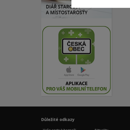
Důležité odkazy
Vaše cesty k bezpečí
Aktuality