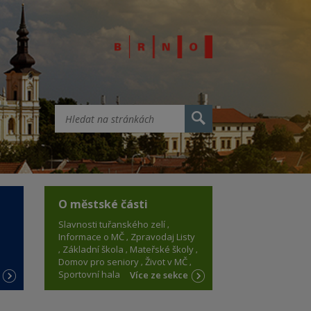
O městské části
Slavnosti tuřanského zelí
Informace o MČ
Zpravodaj Listy
Základní škola
Mateřské školy
Domov pro seniory
Život v MČ
Sportovní hala
e
Více ze sekce