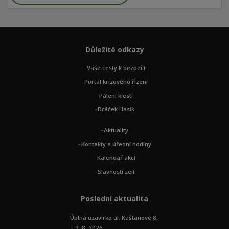
Důležité odkazy
Vaše cesty k bezpečí
Portál krizového řízení
Pálení klestí
Dráček Hasík
Aktuality
Kontakty a úřední hodiny
Kalendář akcí
Slavnosti zelí
Poslední aktualita
Úplná uzavírka ul. Kaštanové 8.
– 9. 8. 2026 ...