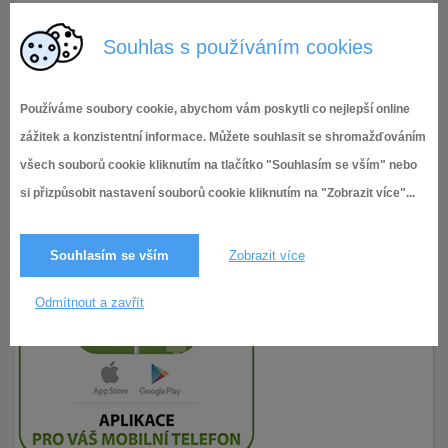
Příloha č. 1 - Program schůze Rady
Souhlas s používáním cookies
Používáme soubory cookie, abychom vám poskytli co nejlepší online
zážitek a konzistentní informace. Můžete souhlasit se shromažďováním
všech souborů cookie kliknutím na tlačítko "Souhlasím se vším" nebo
si přizpůsobit nastavení souborů cookie kliknutím na "Zobrazit více"...
Souhlasím se vším
Zobrazit více
Odmítnout a zavřít