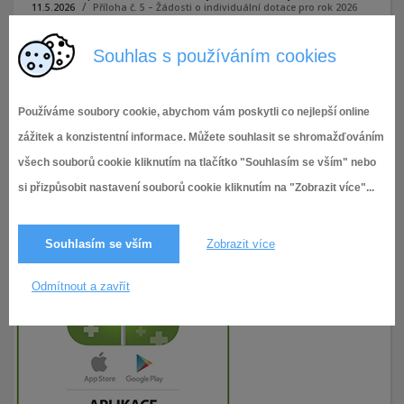
11.5.2026
Příloha č. 5 – Žádosti o individuální dotace pro rok 2026
Souhlas s používáním cookies
Příloha č. 5 - Žádosti o individuální dotace pro rok 2026
Používáme soubory cookie, abychom vám poskytli co nejlepší online
zážitek a konzistentní informace. Můžete souhlasit se shromažďováním
všech souborů cookie kliknutím na tlačítko "Souhlasím se vším" nebo
si přizpůsobit nastavení souborů cookie kliknutím na "Zobrazit více"...
Souhlasím se vším
Zobrazit více
Odmítnout a zavřít