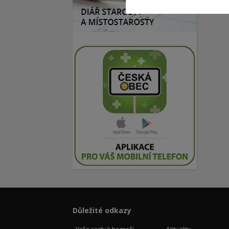
Důležité odkazy
Vaše cesty k bezpečí
Aktuality