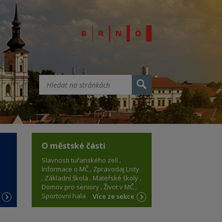
O městské části
Slavnosti tuřanského zelí
Informace o MČ
Zpravodaj Listy
Základní škola
Mateřské školy
Domov pro seniory
Život v MČ
Sportovní hala
e
Více ze sekce