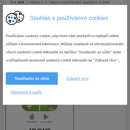
11.5.2026
Příloha č. 2 – Návrh rozpočtového opatření č. 5_2026
Souhlas s používáním cookies
Příloha č. 2 - Návrh rozpočtového opatření č. 5_2026
Používáme soubory cookie, abychom vám poskytli co nejlepší online
zážitek a konzistentní informace. Můžete souhlasit se shromažďováním
všech souborů cookie kliknutím na tlačítko "Souhlasím se vším" nebo
si přizpůsobit nastavení souborů cookie kliknutím na "Zobrazit více"...
Souhlasím se vším
Zobrazit více
Odmítnout a zavřít