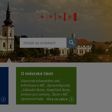
O městské části
Slavnosti tuřanského zelí
Informace o MČ
Zpravodaj Listy
Základní škola
Mateřské školy
Domov pro seniory
Život v MČ
Sportovní hala
e
Více ze sekce