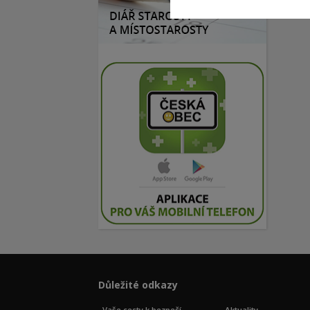
Důležité odkazy
Vaše cesty k bezpečí
Aktuality