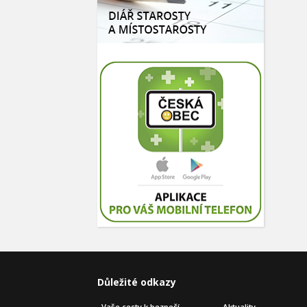
Důležité odkazy
Vaše cesty k bezpečí
Aktuality