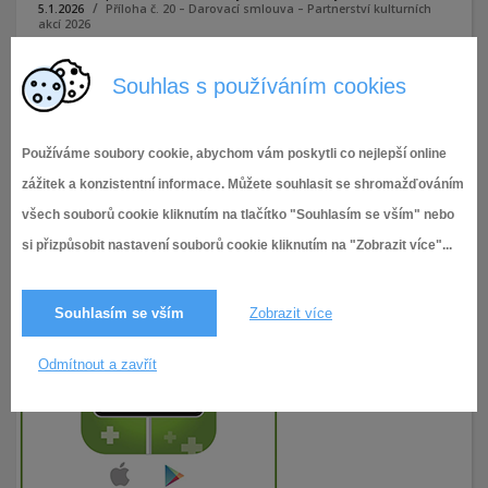
5.1.2026
Příloha č. 20 – Darovací smlouva – Partnerství kulturních
akcí 2026
Souhlas s používáním cookies
Příloha č. 20 - Darovací smlouva - Partnerství kulturních akcí
2026
Používáme soubory cookie, abychom vám poskytli co nejlepší online
zážitek a konzistentní informace. Můžete souhlasit se shromažďováním
všech souborů cookie kliknutím na tlačítko "Souhlasím se vším" nebo
si přizpůsobit nastavení souborů cookie kliknutím na "Zobrazit více"...
Souhlasím se vším
Zobrazit více
Odmítnout a zavřít