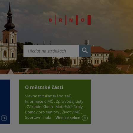
O městské části
Slavnosti tuřanského zelí
Informace o MČ
Zpravodaj Listy
Základní škola
Mateřské školy
Domov pro seniory
Život v MČ
Sportovní hala
e
Více ze sekce