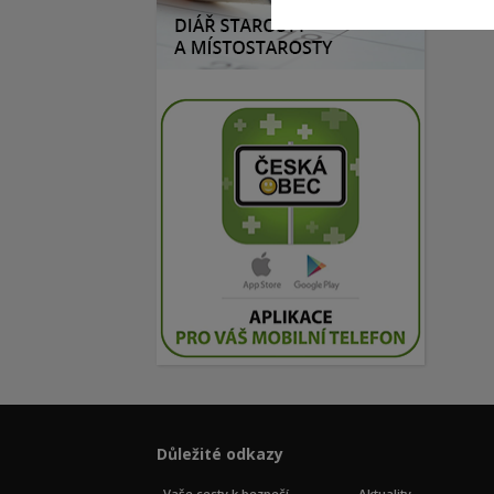
Důležité odkazy
Vaše cesty k bezpečí
Aktuality