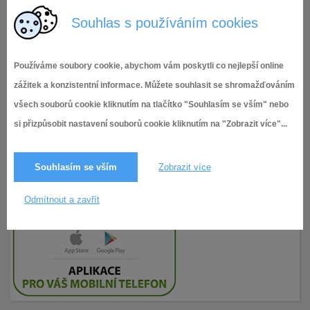
Příloha č. 9
Souhlas s používáním cookies
Používáme soubory cookie, abychom vám poskytli co nejlepší online
zážitek a konzistentní informace. Můžete souhlasit se shromažďováním
všech souborů cookie kliknutím na tlačítko "Souhlasím se vším" nebo
si přizpůsobit nastavení souborů cookie kliknutím na "Zobrazit více"...
Souhlasím se vším
Zobrazit více
Odmítnout a zavřít