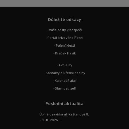
Důležité odkazy
Vaše cesty k bezpečí
Portál krizového řízení
Pálení klestí
Dráček Hasík
Aktuality
Kontakty a úřední hodiny
Kalendář akcí
Slavnosti zelí
Poslední aktualita
Úplná uzavírka ul. Kaštanové 8.
– 9. 8. 2026 ...