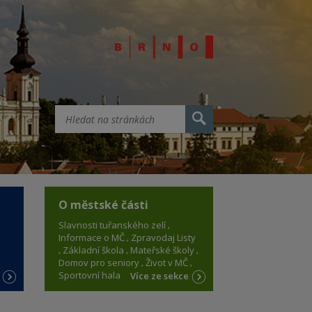
O městské části
Slavnosti tuřanského zelí
Informace o MČ
Zpravodaj Listy
Základní škola
Mateřské školy
Domov pro seniory
Život v MČ
Sportovní hala
e
Více ze sekce