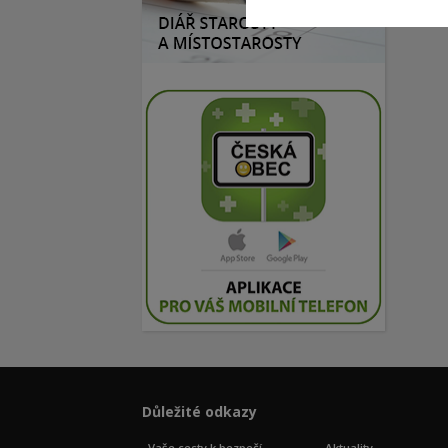
Důležité odkazy
Vaše cesty k bezpečí
Aktuality