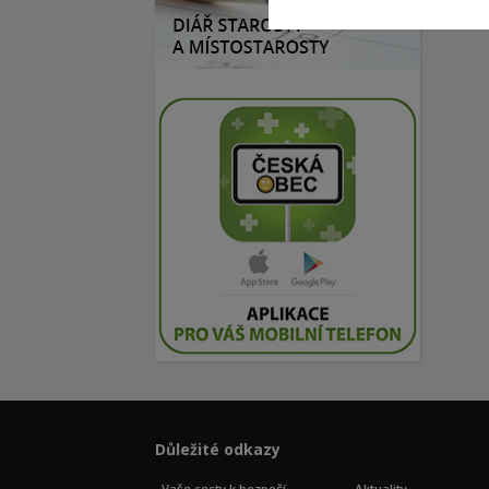
Důležité odkazy
Vaše cesty k bezpečí
Aktuality