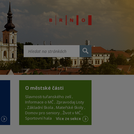
O městské části
Slavnosti tuřanského zelí
Informace o MČ
Zpravodaj Listy
Základní škola
Mateřské školy
Domov pro seniory
Život v MČ
Sportovní hala
e
Více ze sekce