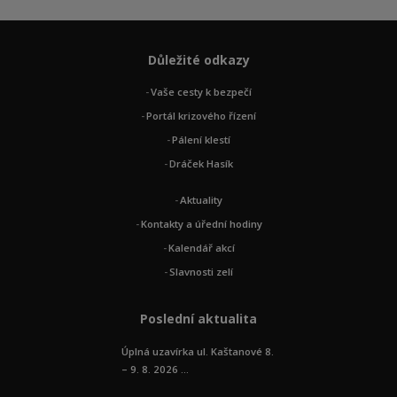
Důležité odkazy
Vaše cesty k bezpečí
Portál krizového řízení
Pálení klestí
Dráček Hasík
Aktuality
Kontakty a úřední hodiny
Kalendář akcí
Slavnosti zelí
Poslední aktualita
Úplná uzavírka ul. Kaštanové 8.
– 9. 8. 2026 ...