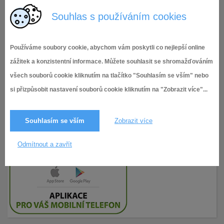
Příloha č. 6
Souhlas s používáním cookies
Používáme soubory cookie, abychom vám poskytli co nejlepší online
zážitek a konzistentní informace. Můžete souhlasit se shromažďováním
všech souborů cookie kliknutím na tlačítko "Souhlasím se vším" nebo
si přizpůsobit nastavení souborů cookie kliknutím na "Zobrazit více"...
Souhlasím se vším
Zobrazit více
Odmítnout a zavřít