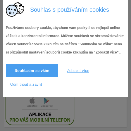
Příloha č. 8
Souhlas s používáním cookies
Používáme soubory cookie, abychom vám poskytli co nejlepší online
zážitek a konzistentní informace. Můžete souhlasit se shromažďováním
všech souborů cookie kliknutím na tlačítko "Souhlasím se vším" nebo
si přizpůsobit nastavení souborů cookie kliknutím na "Zobrazit více"...
Souhlasím se vším
Zobrazit více
Odmítnout a zavřít