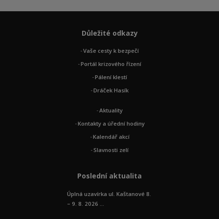
Důležité odkazy
Vaše cesty k bezpečí
Portál krizového řízení
Pálení klestí
Dráček Hasík
Aktuality
Kontakty a úřední hodiny
Kalendář akcí
Slavnosti zelí
Poslední aktualita
Úplná uzavírka ul. Kaštanové 8.
– 9. 8. 2026 ...