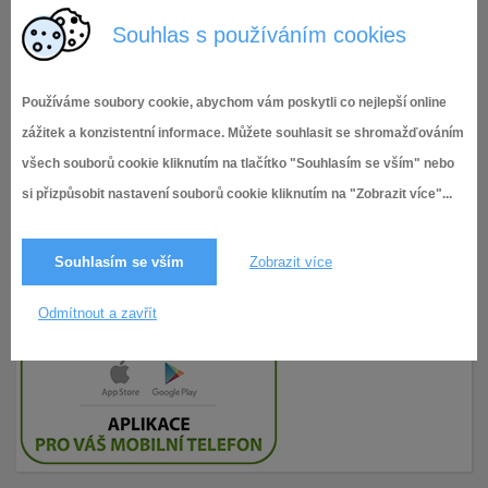
Sorry, but you do not have permission to view this content.
Souhlas s používáním cookies
Používáme soubory cookie, abychom vám poskytli co nejlepší online
zážitek a konzistentní informace. Můžete souhlasit se shromažďováním
všech souborů cookie kliknutím na tlačítko "Souhlasím se vším" nebo
si přizpůsobit nastavení souborů cookie kliknutím na "Zobrazit více"...
Souhlasím se vším
Zobrazit více
Odmítnout a zavřít