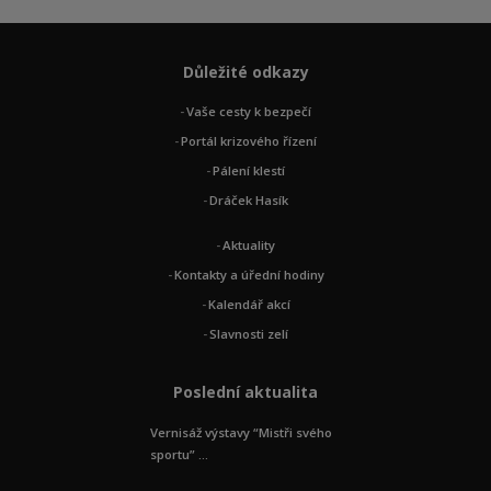
Důležité odkazy
Vaše cesty k bezpečí
Portál krizového řízení
Pálení klestí
Dráček Hasík
Aktuality
Kontakty a úřední hodiny
Kalendář akcí
Slavnosti zelí
Poslední aktualita
Vernisáž výstavy “Mistři svého
sportu” ...