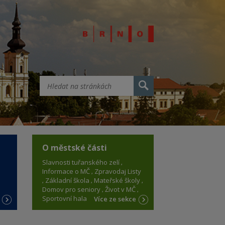
O městské části
Slavnosti tuřanského zelí
Informace o MČ
Zpravodaj Listy
Základní škola
Mateřské školy
Domov pro seniory
Život v MČ
Sportovní hala
e
Více ze sekce