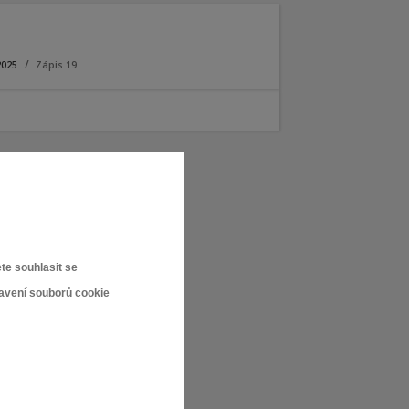
2025
Zápis 19
te souhlasit se
tavení souborů cookie