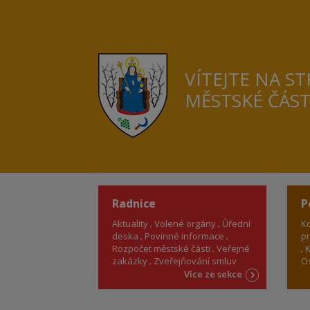
VÍTEJTE NA S
MĚSTSKÉ ČÁS
Radnice
P
Aktuality
Volené orgány
Úřední
Ko
deska
Povinné informace
pr
Rozpočet městské části
Veřejné
K
zakázky
Zveřejňování smluv
Os
Více ze sekce