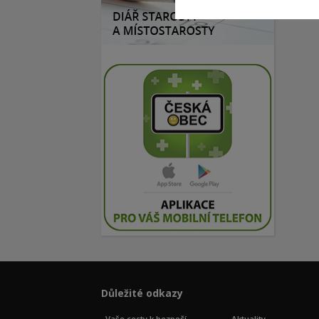
Důležité odkazy
Vaše cesty k bezpečí
Aktuality