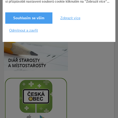
si přizpůsobit nastavení souborů cookie kliknutím na "Zobrazit více"...
Souhlasím se vším
Zobrazit více
12.2.2019
253× zobrazeno
Odmítnout a zavřít