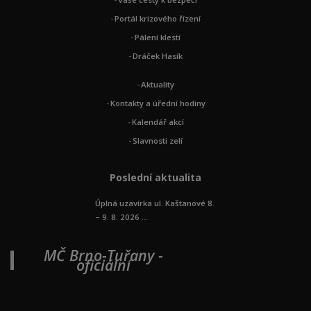
Portál krizového řízení
Pálení klestí
Dráček Hasík
Aktuality
Kontakty a úřední hodiny
Kalendář akcí
Slavnosti zelí
Poslední aktualita
Úplná uzavírka ul. Kaštanové 8.
– 9. 8. 2026 ...
MČ Brno-Tuřany -
oficiální