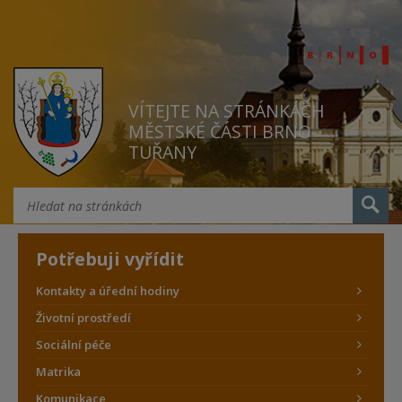
VÍTEJTE NA STRÁNKÁCH
MĚSTSKÉ ČÁSTI BRNO
TUŘANY
Potřebuji vyřídit
Kontakty a úřední hodiny
Životní prostředí
Sociální péče
Matrika
Komunikace