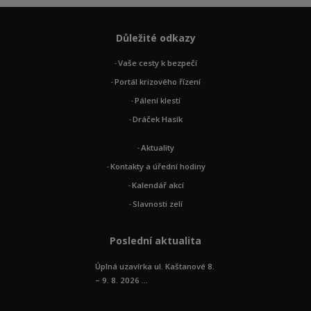
Důležité odkazy
Vaše cesty k bezpečí
Portál krizového řízení
Pálení klestí
Dráček Hasík
Aktuality
Kontakty a úřední hodiny
Kalendář akcí
Slavnosti zelí
Poslední aktualita
Úplná uzavírka ul. Kaštanové 8.
– 9. 8. 2026 ...