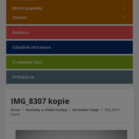
Místní poplatky
Ostatní
Radnice
Užitečné informace
O městské části
Přihlásit se
IMG_8307 kopie
Úvod
Kontakty a úřední hodiny
Kontaktní údaje
IMG_8307
kopie