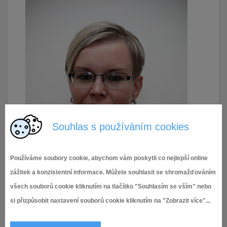
Souhlas s používáním cookies
Používáme soubory cookie, abychom vám poskytli co nejlepší online
zážitek a konzistentní informace. Můžete souhlasit se shromažďováním
všech souborů cookie kliknutím na tlačítko "Souhlasím se vším" nebo
si přizpůsobit nastavení souborů cookie kliknutím na "Zobrazit více"...