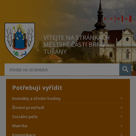
VÍTEJTE NA STRÁNKÁCH
MĚSTSKÉ ČÁSTI BRNO
TUŘANY
Potřebuji vyřídit
Kontakty a úřední hodiny
Životní prostředí
Sociální péče
Matrika
Komunikace