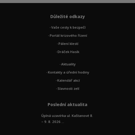
Důležité odkazy
Vaše cesty k bezpečí
Portál krizového řízení
Pálení klestí
Dráček Hasík
Aktuality
Kontakty a úřední hodiny
Kalendář akcí
Slavnosti zelí
Poslední aktualita
Úplná uzavírka ul. Kaštanové 8.
– 9. 8. 2026 ...