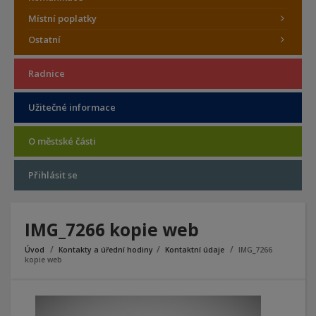
Místní poplatky
Ostatní
Radnice
Užitečné informace
O městské části
Přihlásit se
IMG_7266 kopie web
Úvod
Kontakty a úřední hodiny
Kontaktní údaje
IMG_7266
kopie web