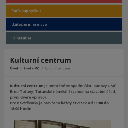
Potřebuji vyřídit
Užitečné informace
Přihlásit se
Kulturní centrum
Úvod
Život v MČ
Kulturní centrum
Kulturní centrum
je umístěné ve spodní části budovy ÚMČ
Brno-Tuřany, Tuřanské náměstí 1 (vchod na stavební úřad,
první dveře vpravo).
Pro návštěvníky je otevřeno
každý čtvrtek od 11:00 do
18:00 hodin