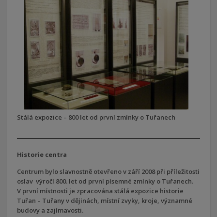
Stálá expozice – 800 let od první zmínky o Tuřanech
Historie centra
Centrum bylo slavnostně otevřeno v září 2008 při příležitosti
oslav výročí 800. let od první písemné zmínky o Tuřanech.
V první místnosti je zpracována stálá expozice historie
Tuřan – Tuřany v dějinách, místní zvyky, kroje, významné
budovy a zajímavosti.