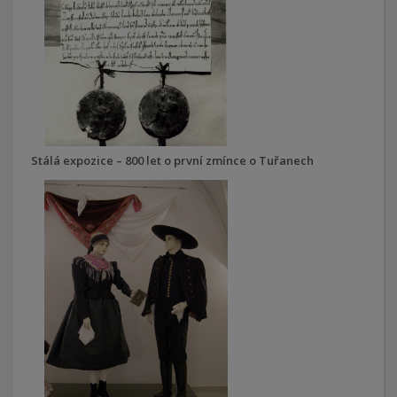
Stálá expozice – 800 let o první zmínce o Tuřanech