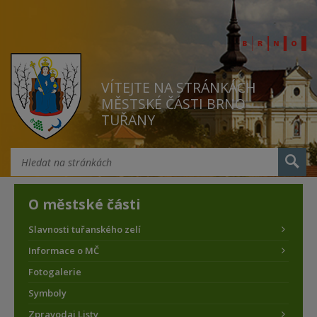
VÍTEJTE NA STRÁNKÁCH
MĚSTSKÉ ČÁSTI BRNO
TUŘANY
O městské části
Slavnosti tuřanského zelí
Informace o MČ
Fotogalerie
Symboly
Zpravodaj Listy