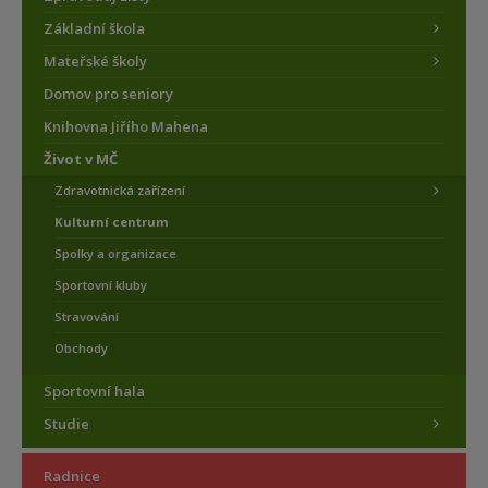
Základní škola
Mateřské školy
Domov pro seniory
Knihovna Jiřího Mahena
Život v MČ
Zdravotnická zařízení
Kulturní centrum
Spolky a organizace
Sportovní kluby
Stravování
Obchody
Sportovní hala
Studie
Radnice