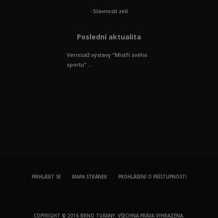
Slavnosti zelí
Poslední aktualita
Vernisáž výstavy “Mistři svého
sportu” ...
PŘIHLÁSIT SE
MAPA STRÁNEK
PROHLÁŠENÍ O PŘÍSTUPNOSTI
COPYRIGHT © 2016 BRNO TUŘANY. VŠECHNA PRÁVA VYHRAZENA.