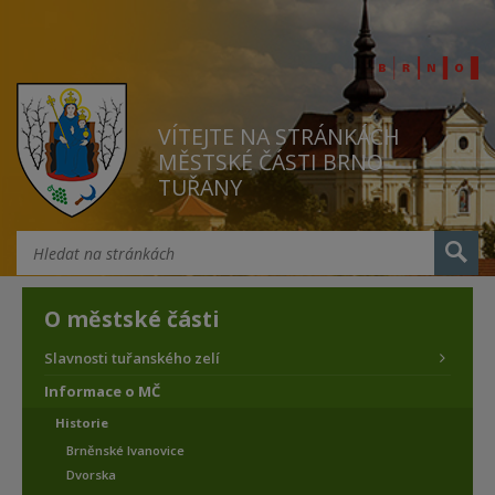
VÍTEJTE NA STRÁNKÁCH
MĚSTSKÉ ČÁSTI BRNO
TUŘANY
O městské části
Slavnosti tuřanského zelí
Informace o MČ
Historie
Brněnské Ivanovice
Dvorska