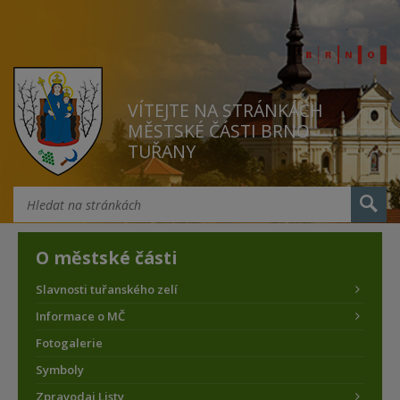
VÍTEJTE NA STRÁNKÁCH
MĚSTSKÉ ČÁSTI BRNO
TUŘANY
O městské části
Slavnosti tuřanského zelí
Informace o MČ
Fotogalerie
Symboly
Zpravodaj Listy