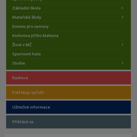
Základní škola
Mateřské školy
Domov pro seniory
Knihovna Jiřího Mahena
Život v MČ
Sportovní hala
Studie
Radnice
Potřebuji vyřídit
Užitečné informace
Přihlásit se