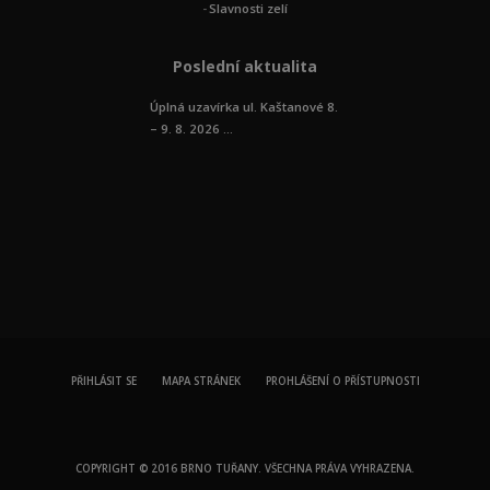
Slavnosti zelí
Poslední aktualita
Úplná uzavírka ul. Kaštanové 8.
– 9. 8. 2026 ...
PŘIHLÁSIT SE
MAPA STRÁNEK
PROHLÁŠENÍ O PŘÍSTUPNOSTI
COPYRIGHT © 2016 BRNO TUŘANY. VŠECHNA PRÁVA VYHRAZENA.