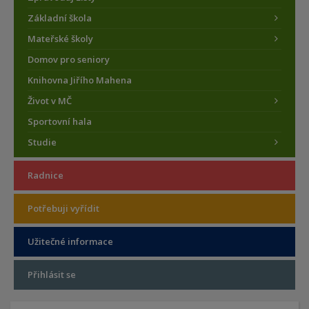
Základní škola
Mateřské školy
Domov pro seniory
Knihovna Jiřího Mahena
Život v MČ
Sportovní hala
Studie
Radnice
Potřebuji vyřídit
Užitečné informace
Přihlásit se