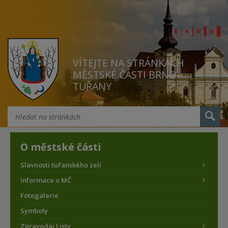
VÍTEJTE NA STRÁNKÁCH
MĚSTSKÉ ČÁSTI BRNO
TUŘANY
O městské části
Slavnosti tuřanského zelí
Informace o MČ
Fotogalerie
Symboly
Zpravodaj Listy