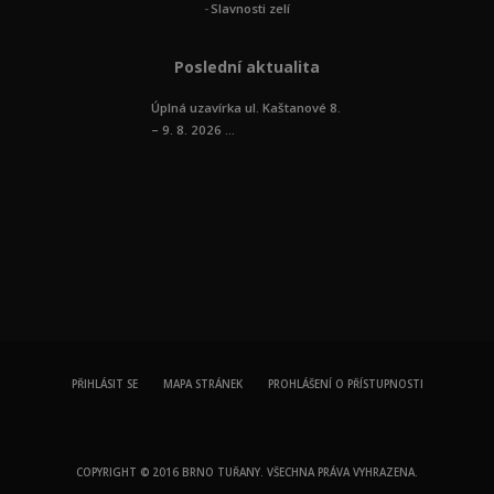
Slavnosti zelí
Poslední aktualita
Úplná uzavírka ul. Kaštanové 8.
– 9. 8. 2026 ...
PŘIHLÁSIT SE
MAPA STRÁNEK
PROHLÁŠENÍ O PŘÍSTUPNOSTI
COPYRIGHT © 2016 BRNO TUŘANY. VŠECHNA PRÁVA VYHRAZENA.