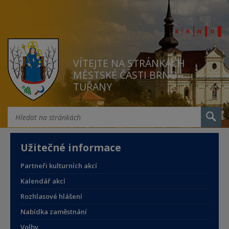
VÍTEJTE NA STRÁNKÁCH
MĚSTSKÉ ČÁSTI BRNO
TUŘANY
Užitečné informace
Partneři kulturních akcí
Kalendář akcí
Rozhlasové hlášení
Nabídka zaměstnání
Volby