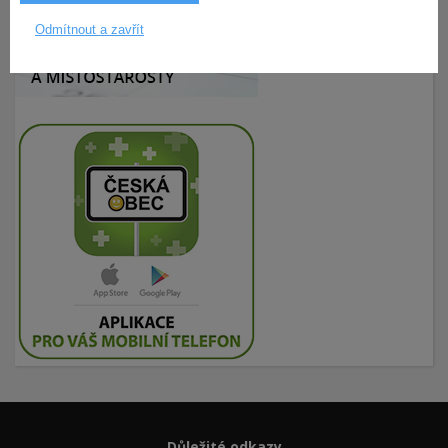
Odmítnout a zavřít
Důležité odkazy