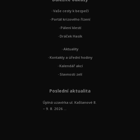
Vaše cesty k bezpečí
Portál krizového řízení
Pálení klestí
Dráček Hasík
Aktuality
Kontakty a úřední hodiny
Kalendář akcí
Slavnosti zelí
Poslední aktualita
Úplná uzavírka ul. Kaštanové 8.
– 9. 8. 2026 ...