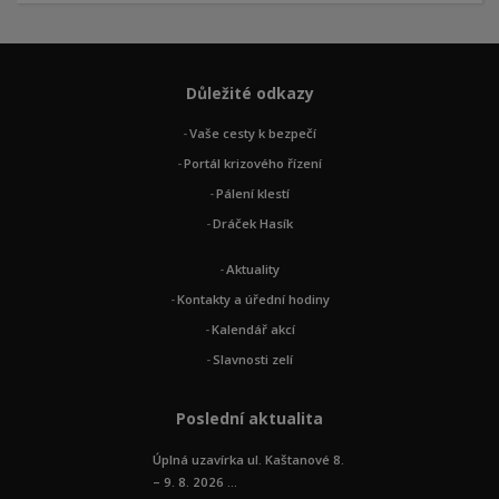
Důležité odkazy
Vaše cesty k bezpečí
Portál krizového řízení
Pálení klestí
Dráček Hasík
Aktuality
Kontakty a úřední hodiny
Kalendář akcí
Slavnosti zelí
Poslední aktualita
Úplná uzavírka ul. Kaštanové 8.
– 9. 8. 2026 ...