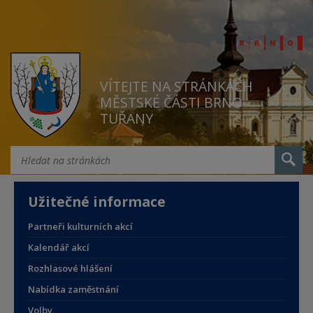
VÍTEJTE NA STRÁNKÁCH
MĚSTSKÉ ČÁSTI BRNO
TUŘANY
Užitečné informace
Partneři kulturních akcí
Kalendář akcí
Rozhlasové hlášení
Nabídka zaměstnání
Volby