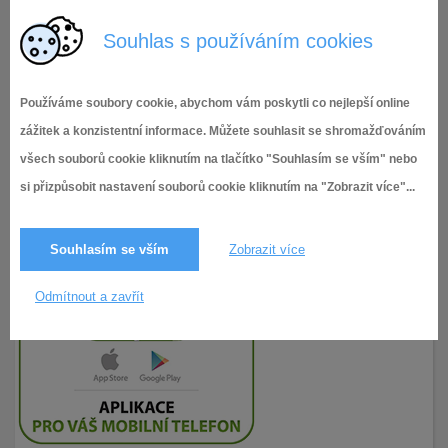
Inzerát ŠJ Měšťanská
Souhlas s používáním cookies
Používáme soubory cookie, abychom vám poskytli co nejlepší online
zážitek a konzistentní informace. Můžete souhlasit se shromažďováním
všech souborů cookie kliknutím na tlačítko "Souhlasím se vším" nebo
si přizpůsobit nastavení souborů cookie kliknutím na "Zobrazit více"...
Souhlasím se vším
Zobrazit více
Odmítnout a zavřít