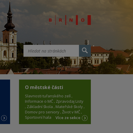
O městské části
Slavnosti tuřanského zelí
Informace o MČ
Zpravodaj Listy
Základní škola
Mateřské školy
Domov pro seniory
Život v MČ
Sportovní hala
e
Více ze sekce