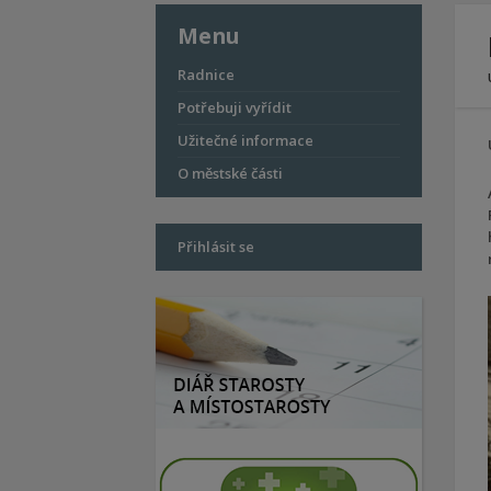
Menu
Radnice
Potřebuji vyřídit
Užitečné informace
O městské části
Přihlásit se