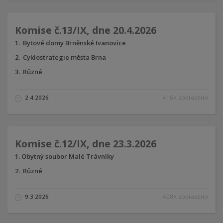
Komise č.13/IX, dne 20.4.2026
Bytové domy Brněnské Ivanovice
Cyklostrategie města Brna
Různé
2.4.2026
415× zobrazeno
Komise č.12/IX, dne 23.3.2026
Obytný soubor Malé Trávníky
Různé
9.3.2026
408× zobrazeno