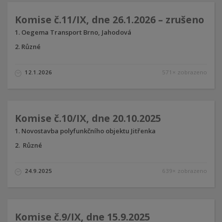
Komise č.11/IX, dne 26.1.2026 – zrušeno
Oegema Transport Brno, Jahodová
Různé
12.1.2026
571× zobrazeno
Komise č.10/IX, dne 20.10.2025
Novostavba polyfunkčního objektu Jitřenka
Různé
24.9.2025
639× zobrazeno
Komise č.9/IX, dne 15.9.2025