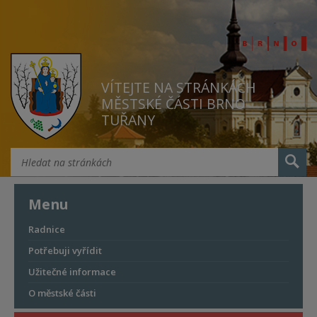
VÍTEJTE NA STRÁNKÁCH
MĚSTSKÉ ČÁSTI BRNO
TUŘANY
Menu
Radnice
Potřebuji vyřídit
Užitečné informace
O městské části