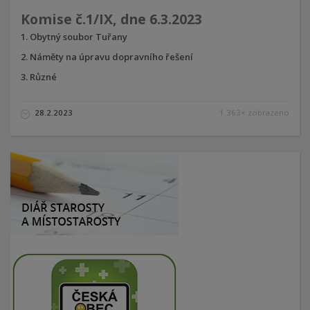
Komise č.1/IX, dne 6.3.2023
Obytný soubor Tuřany
Náměty na úpravu dopravního řešení
Různé
28.2.2023
1 363× zobrazeno