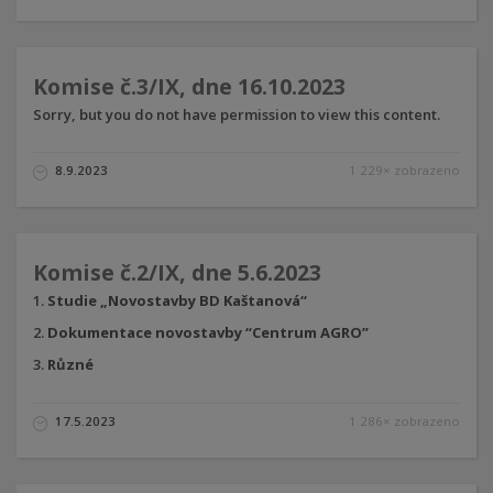
Komise č.3/IX, dne 16.10.2023
Sorry, but you do not have permission to view this content.
8.9.2023
1 229× zobrazeno
Komise č.2/IX, dne 5.6.2023
Studie „Novostavby BD Kaštanová“
Dokumentace novostavby “Centrum AGRO”
Různé
17.5.2023
1 286× zobrazeno