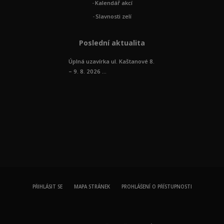
Kalendář akcí
Slavnosti zelí
Poslední aktualita
Úplná uzavírka ul. Kaštanové 8.
– 9. 8. 2026 ...
PŘIHLÁSIT SE
MAPA STRÁNEK
PROHLÁŠENÍ O PŘÍSTUPNOSTI