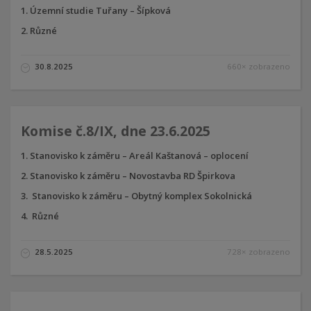
Územní studie Tuřany – Šípková
Různé
30.8.2025
660× zobrazeno
Komise č.8/IX, dne 23.6.2025
Stanovisko k záměru – Areál Kaštanová – oplocení
Stanovisko k záměru – Novostavba RD Špirkova
Stanovisko k záměru – Obytný komplex Sokolnická
Různé
28.5.2025
728× zobrazeno