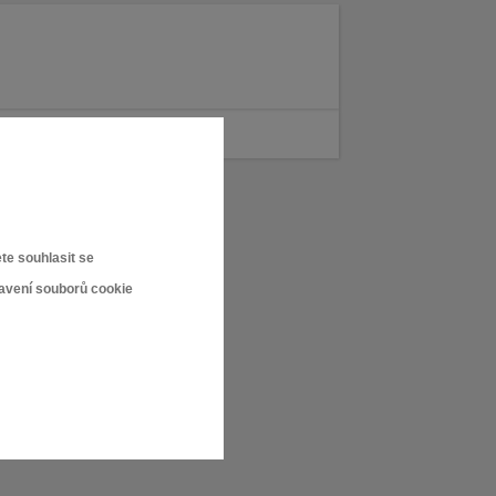
te souhlasit se
tavení souborů cookie