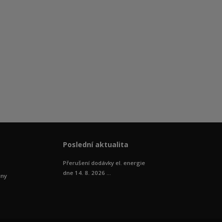
Poslední aktualita
Přerušení dodávky el. energie
dne 14. 8. 2026 ...
iny