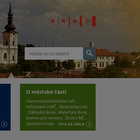
O městské části
Slavnosti tuřanského zelí
Informace o MČ
Zpravodaj Listy
Základní škola
Mateřské školy
Domov pro seniory
Život v MČ
Sportovní hala
e
Více ze sekce