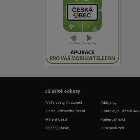
Důležité odkazy
Vaše cesty k bezpečí
Aktuality
Portál krizového řízení
Kontakty a úřední hod
Pálení klestí
Kalendář akcí
Dráček Hasík
Slavnosti zelí