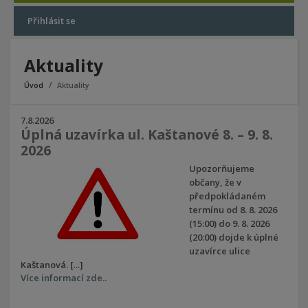
Přihlásit se
Aktuality
Úvod
Aktuality
7.8.2026
Úplná uzavírka ul. Kaštanové 8. – 9. 8.
2026
Úplná uzavírka ul. Kaštanové 8. – 9.
Upozorňujeme
8. 2026
občany, že v
předpokládaném
termínu od 8. 8. 2026
(15:00) do 9. 8. 2026
(20:00) dojde k úplné
uzavírce ulice
Kaštanová. […]
Více informací zde..