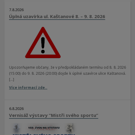
7.8.2026
Úplná uzavírka ul. Kaštanové 8. – 9. 8. 2026
Úplná uzavírka ul. Kaštanové 8. – 9.
8. 2026
Upozorňujeme občany, že v předpokládaném termínu od 8. 8. 2026
(15:00) do 9. 8. 2026 (20:00) dojde k úplné uzavírce ulice Kaštanová.
[…]
Více informací zde..
6.8.2026
Vernisáž výstavy “Mistři svého sportu”
Vernisáž výstavy “Mistři svého
sportu”