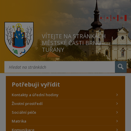
VÍTEJTE NA STRÁNKÁCH
MĚSTSKÉ ČÁSTI BRNO
TUŘANY
Potřebuji vyřídit
Kontakty a úřední hodiny
Životní prostředí
Sociální péče
Matrika
Komunikace